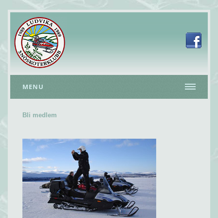
MENU
Bli medlem