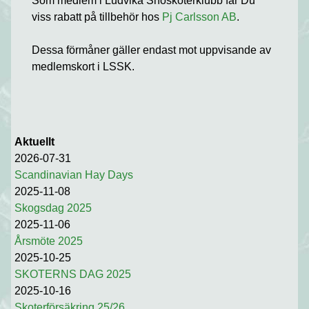
Som medlem i Ludvika Snöskoterklubb får Du
viss rabatt på tillbehör hos
Pj Carlsson AB
.
Dessa förmåner gäller endast mot uppvisande av
medlemskort i LSSK.
Aktuellt
2026-07-31
Scandinavian Hay Days
2025-11-08
Skogsdag 2025
2025-11-06
Årsmöte 2025
2025-10-25
SKOTERNS DAG 2025
2025-10-16
Skoterförsäkring 25/26