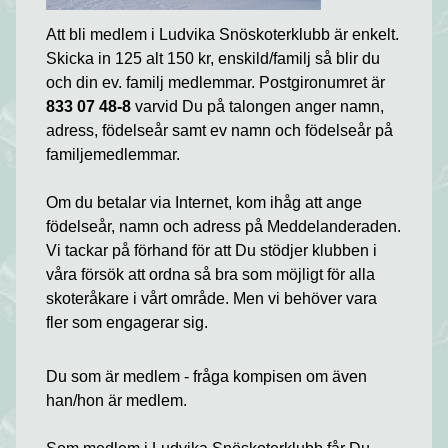
Att bli medlem i Ludvika Snöskoterklubb är enkelt.
Skicka in 125 alt 150 kr, enskild/familj så blir du
och din ev. familj medlemmar. Postgironumret är
833 07 48-8
varvid Du på talongen anger namn,
adress, födelseår samt ev namn och födelseår på
familjemedlemmar.
Om du betalar via Internet, kom ihåg att ange
födelseår, namn och adress på Meddelanderaden.
Vi tackar på förhand för att Du stödjer klubben i
våra försök att ordna så bra som möjligt för alla
skoteråkare i vårt område. Men vi behöver vara
fler som engagerar sig.
Du som är medlem - fråga kompisen om även
han/hon är medlem.