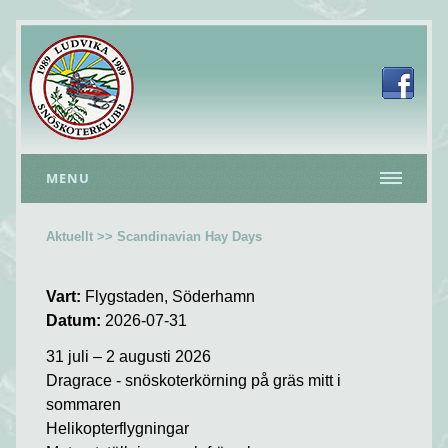
MENU
Aktuellt >> Scandinavian Hay Days
Vart:
Flygstaden, Söderhamn
Datum:
2026-07-31
31 juli – 2 augusti 2026
Dragrace - snöskoterkörning på gräs mitt i
sommaren
Helikopterflygningar